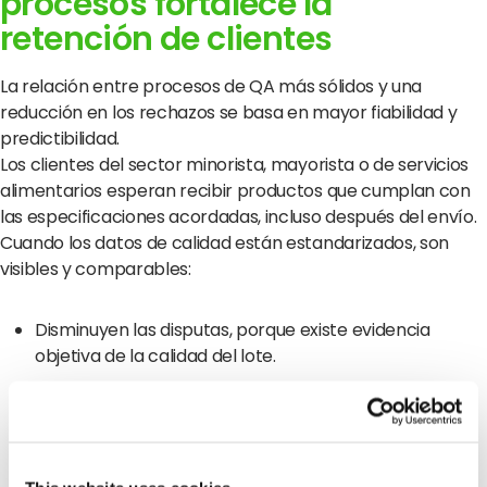
procesos fortalece la
retención de clientes
La relación entre procesos de QA más sólidos y una
reducción en los rechazos se basa en mayor fiabilidad y
predictibilidad.
Los clientes del sector minorista, mayorista o de servicios
alimentarios esperan recibir productos que cumplan con
las especificaciones acordadas, incluso después del envío.
Cuando los datos de calidad están estandarizados, son
visibles y comparables:
Disminuyen las disputas, porque existe evidencia
objetiva de la calidad del lote.
Los envíos llegan conforme a lo esperado, evitando
cambios de último momento o sorpresas de calidad.
Se fortalecen las relaciones entre compradores y