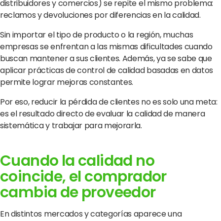
distribuidores y comercios) se repite el mismo problema:
reclamos y devoluciones por diferencias en la calidad.
© Copyright Clarifresh 2024
Condiciones de Uso
Politica de Privacidad/
Sin importar el tipo de producto o la región, muchas
empresas se enfrentan a las mismas dificultades cuando
buscan mantener a sus clientes. Además, ya se sabe que
aplicar prácticas de control de calidad basadas en datos
permite lograr mejoras constantes.
Por eso, reducir la pérdida de clientes no es solo una meta:
es el resultado directo de evaluar la calidad de manera
sistemática y trabajar para mejorarla.
Cuando la calidad no
coincide, el comprador
cambia de proveedor
En distintos mercados y categorías aparece una