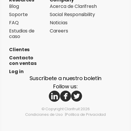
Blog
Acerca de Clarifresh
Soporte
Social Responsibility
FAQ
Noticias
Estudios de
Careers
caso
Clientes
Contacto
con ventas
Log in
Suscríbete a nuestro boletín
Follow us:
© Copyright Clarifruit 2026
Condiciones de Uso
Politica de Privacidad