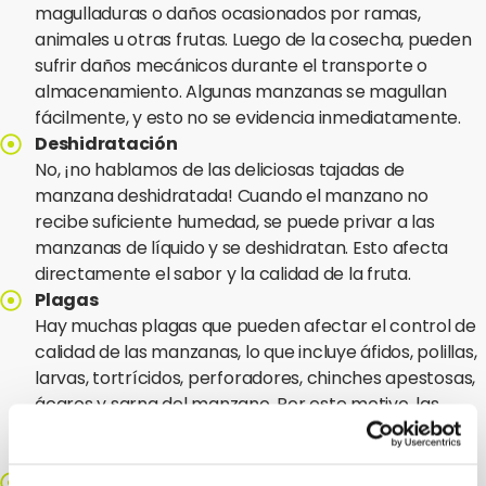
magulladuras o daños ocasionados por ramas,
animales u otras frutas. Luego de la cosecha, pueden
sufrir daños mecánicos durante el transporte o
almacenamiento. Algunas manzanas se magullan
fácilmente, y esto no se evidencia inmediatamente.
Deshidratación
No, ¡no hablamos de las deliciosas tajadas de
manzana deshidratada! Cuando el manzano no
recibe suficiente humedad, se puede privar a las
manzanas de líquido y se deshidratan. Esto afecta
directamente el sabor y la calidad de la fruta.
Plagas
Hay muchas plagas que pueden afectar el control de
calidad de las manzanas, lo que incluye áfidos, polillas,
larvas, tortrícidos, perforadores, chinches apestosas,
ácaros y sarna del manzano. Por este motivo, las
manzanas necesitan tratamiento con grandes
cantidades de pesticidas.
Defectos en la piel