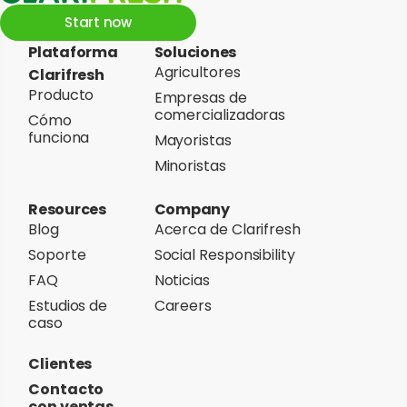
Start now
Plataforma
Soluciones
Agricultores
Clarifresh
Producto
Empresas de
comercializadoras
Cómo
funciona
Mayoristas
Minoristas
Resources
Company
Blog
Acerca de Clarifresh
Soporte
Social Responsibility
FAQ
Noticias
Estudios de
Careers
caso
Clientes
Contacto
con ventas